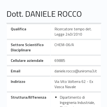
Dott. DANIELE ROCCO
Qualifica
Ricercatore tempo det.
Legge 240/2010
Settore Scientifico
CHEM-06/A
Disciplinare
Cellulare aziendale
69885
Email
daniele.rocco@uniroma3.it
Indirizzo
Via Vito Volterra 62 - Ex
Vasca Navale
Struttura/Afferenza
Dipartimento di
Ingegneria Industriale,