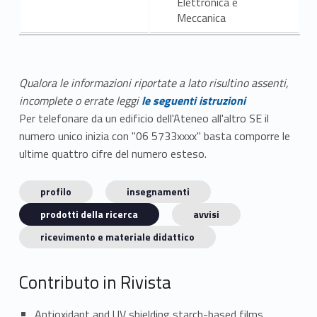
Elettronica e
Meccanica
Qualora le informazioni riportate a lato risultino assenti,
incomplete o errate leggi
le seguenti istruzioni
Per telefonare da un edificio dell'Ateneo all'altro SE il
numero unico inizia con "06 5733xxxx" basta comporre le
ultime quattro cifre del numero esteso.
profilo
insegnamenti
prodotti della ricerca
avvisi
ricevimento e materiale didattico
Contributo in Rivista
Antioxidant and UV shielding starch-based films