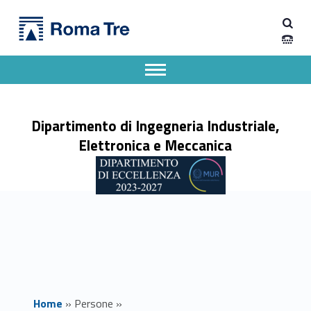
Primary Menu
Dott. DANIELE ROCCO ricerca - Dipartimento di Ingegneria Industriale, Elettronica e Meccanica
Dipartimento di Ingegneria Industriale, Elettronica e Meccanica
Dipartimento di Ingegneria Industriale, Elettronica e Meccanica dell'Università degli Studi Roma Tre
Apri il menu secondario
Header info sidebar
Dipartimento di Ingegneria Industriale,
Elettronica e Meccanica
Home
»
Persone
»