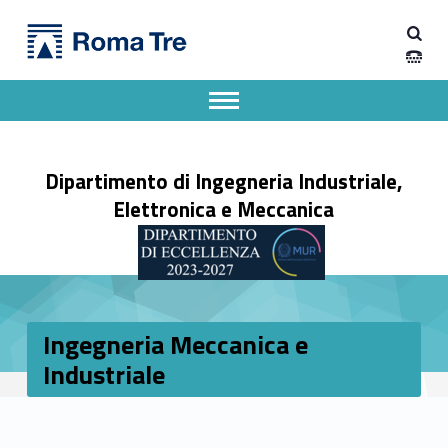
Primary Menu
Ingegneria Meccanica e Industriale - Dipartimento di Ingegneria Industriale, Elettronica e Meccanica
Dipartimento di Ingegneria Industriale, Elettronica e Meccanica
Dipartimento di Ingegneria Industriale, Elettronica e Meccanica dell'Università degli Studi Roma Tre
Apri il menu secondario
Header info sidebar
Dipartimento di Ingegneria Industriale,
Elettronica e Meccanica
Ingegneria Meccanica e
Industriale