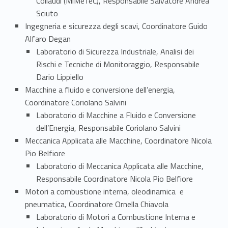
i
Collaudi (MiMeTeC), Responsabile Salvatore Andrea
Sciuto
a
Ingegneria e sicurezza degli scavi, Coordinatore Guido
l
Alfaro Degan
Laboratorio di Sicurezza Industriale, Analisi dei
e
Rischi e Tecniche di Monitoraggio, Responsabile
Dario Lippiello
Macchine a fluido e conversione dell’energia,
Coordinatore Coriolano Salvini
Laboratorio di Macchine a Fluido e Conversione
dell’Energia, Responsabile Coriolano Salvini
Meccanica Applicata alle Macchine, Coordinatore Nicola
Pio Belfiore
Laboratorio di Meccanica Applicata alle Macchine,
Responsabile Coordinatore Nicola Pio Belfiore
Motori a combustione interna, oleodinamica e
pneumatica, Coordinatore Ornella Chiavola
Laboratorio di Motori a Combustione Interna e