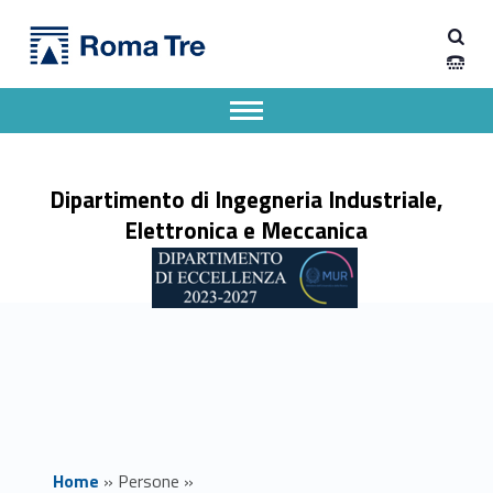
Primary Menu
Prof. MARCO CARLI - Dipartimento di Ingegneria Industriale, Elettronica e Meccanica
Dipartimento di Ingegneria Industriale, Elettronica e Meccanica
Dipartimento di Ingegneria Industriale, Elettronica e Meccanica dell'Università degli Studi Roma Tre
Apri il menu secondario
Header info sidebar
Dipartimento di Ingegneria Industriale,
Elettronica e Meccanica
Home
»
Persone
»