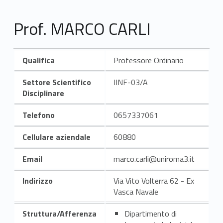
Prof. MARCO CARLI
Qualifica
Professore Ordinario
Settore Scientifico
IINF-03/A
Disciplinare
Telefono
0657337061
Cellulare aziendale
60880
Email
marco.carli@uniroma3.it
Indirizzo
Via Vito Volterra 62 - Ex
Vasca Navale
Struttura/Afferenza
Dipartimento di