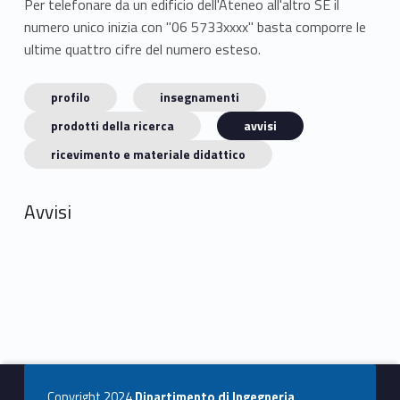
Per telefonare da un edificio dell'Ateneo all'altro SE il
numero unico inizia con "06 5733xxxx" basta comporre le
ultime quattro cifre del numero esteso.
profilo
insegnamenti
prodotti della ricerca
avvisi
ricevimento e materiale didattico
Avvisi
Copyright 2024
Dipartimento di Ingegneria