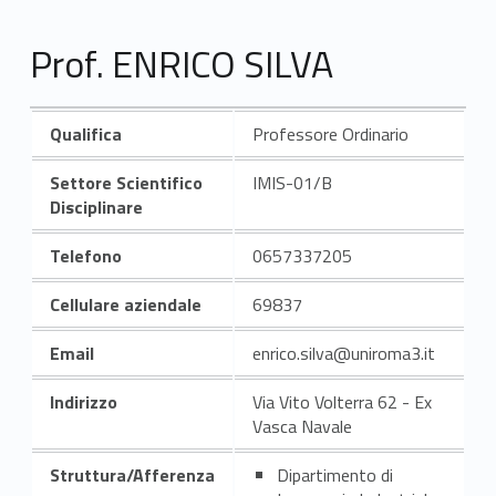
Prof. ENRICO SILVA
Qualifica
Professore Ordinario
Settore Scientifico
IMIS-01/B
Disciplinare
Telefono
0657337205
Cellulare aziendale
69837
Email
enrico.silva@uniroma3.it
Indirizzo
Via Vito Volterra 62 - Ex
Vasca Navale
Struttura/Afferenza
Dipartimento di