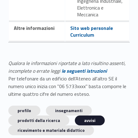
Ingegneria Industriale,
Elettronica e
Meccanica
Altre informazioni
Sito web personale
Curriculum
Qualora le informazioni riportate a lato risultino assenti,
incomplete o errate leggi
le seguenti istruzioni
Per telefonare da un edificio dell'Ateneo all'altro SE il
numero unico inizia con "06 5733xxxx" basta comporre le
ultime quattro cifre del numero esteso.
profilo
insegnamenti
prodotti della ricerca
avvisi
ricevimento e materiale didattico