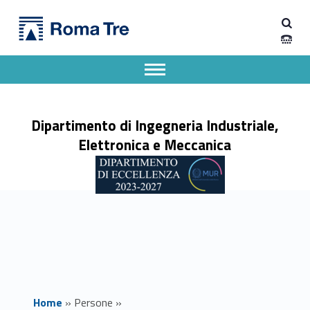
Primary Menu
Prof. ENRICO SILVA - Dipartimento di Ingegneria Industriale, Elettronica e Meccanica
Dipartimento di Ingegneria Industriale, Elettronica e Meccanica
Dipartimento di Ingegneria Industriale, Elettronica e Meccanica dell'Università degli Studi Roma Tre
Apri il menu secondario
Header info sidebar
Dipartimento di Ingegneria Industriale,
Elettronica e Meccanica
Home
»
Persone
»