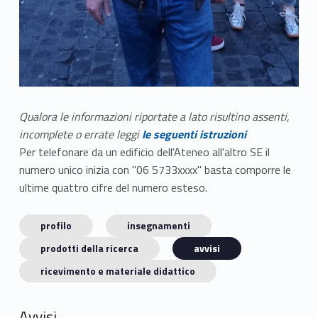
Qualora le informazioni riportate a lato risultino assenti,
incomplete o errate leggi
le seguenti istruzioni
Per telefonare da un edificio dell'Ateneo all'altro SE il
numero unico inizia con "06 5733xxxx" basta comporre le
ultime quattro cifre del numero esteso.
profilo
insegnamenti
prodotti della ricerca
avvisi
ricevimento e materiale didattico
Avvisi