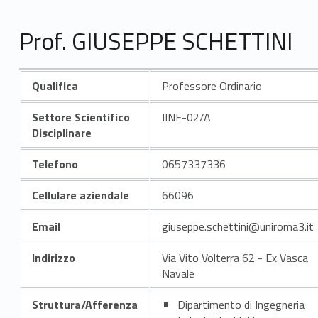
Prof. GIUSEPPE SCHETTINI
Qualifica
Professore Ordinario
Settore Scientifico
IINF-02/A
Disciplinare
Telefono
0657337336
Cellulare aziendale
66096
Email
giuseppe.schettini@uniroma3.it
Indirizzo
Via Vito Volterra 62 - Ex Vasca
Navale
Struttura/Afferenza
Dipartimento di Ingegneria