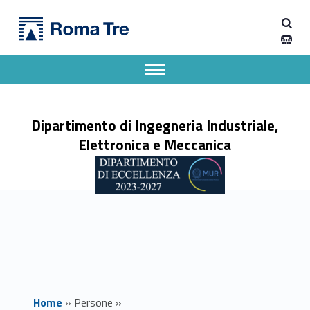
Primary Menu
Prof. GIUSEPPE SCHETTINI - Dipartimento di Ingegneria Industriale, Elettronica e Meccanica
Dipartimento di Ingegneria Industriale, Elettronica e Meccanica
Dipartimento di Ingegneria Industriale, Elettronica e Meccanica dell'Università degli Studi Roma Tre
Apri il menu secondario
Header info sidebar
Dipartimento di Ingegneria Industriale,
Elettronica e Meccanica
Home
»
Persone
»