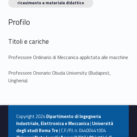
ricevimento e materiale didattico
Profilo
Titoli e cariche
Professore Ordinario di Meccanica applictata alle macchine
Professore Onorario Obuda University (Budapest,
Ungheria)
Copyright 2024
Dipartimento di Ingegneria
Industriale, Elettronica e Meccanica
|
Università
degli studi Roma Tre
| C.F./P.I. n. 04400441004