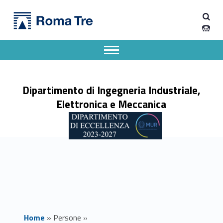
Primary Menu
Prof. NICOLA PIO BELFIORE - Dipartimento di Ingegneria Industriale, Elettronica e Meccanica
Dipartimento di Ingegneria Industriale, Elettronica e Meccanica
Dipartimento di Ingegneria Industriale, Elettronica e Meccanica dell'Università degli Studi Roma Tre
Apri il menu secondario
Header info sidebar
Dipartimento di Ingegneria Industriale,
Elettronica e Meccanica
Home
»
Persone
»