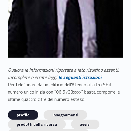
Qualora le informazioni riportate a lato risultino assenti,
incomplete o errate leggi
le seguenti istruzioni
Per telefonare da un edificio dell'Ateneo all'altro SE il
numero unico inizia con "06 5733xxxx" basta comporre le
ultime quattro cifre del numero esteso.
profilo
insegnamenti
prodotti della ricerca
avvisi