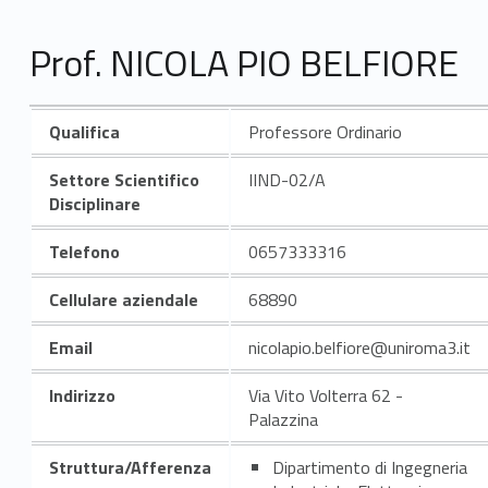
Prof. NICOLA PIO BELFIORE
Qualifica
Professore Ordinario
Settore Scientifico
IIND-02/A
Disciplinare
Telefono
0657333316
Cellulare aziendale
68890
Email
nicolapio.belfiore@uniroma3.it
Indirizzo
Via Vito Volterra 62 -
Palazzina
Struttura/Afferenza
Dipartimento di Ingegneria