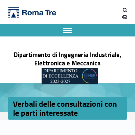
Primary Menu
Dipartimento di Ingegneria Industriale, Elettronica e Meccanica
Verbali delle consultazioni con le parti interessate - Dipartimento di Ingegneria Industriale, Elettronica e Meccanica
Dipartimento di Ingegneria Industriale, Elettronica e Meccanica dell'Università degli Studi Roma Tre
Apri il menu secondario
Header info sidebar
Dipartimento di Ingegneria Industriale,
Elettronica e Meccanica
Verbali delle consultazioni con
le parti interessate