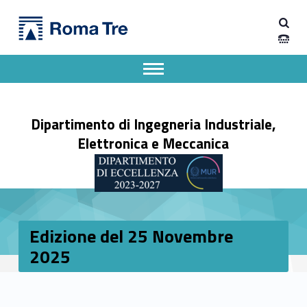
Primary Menu
Dipartimento di Ingegneria Industriale, Elettronica e Meccanica
Edizione del 25 Novembre 2025 - Dipartimento di Ingegneria Industriale, Elettronica e Meccanica
Dipartimento di Ingegneria Industriale, Elettronica e Meccanica dell'Università degli Studi Roma Tre
Apri il menu secondario
Header info sidebar
Dipartimento di Ingegneria Industriale,
Elettronica e Meccanica
Edizione del 25 Novembre
2025