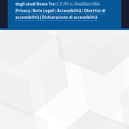
degli studi Roma Tre
| C.F./P.I. n. 04400441004
|
Privacy
|
Note Legali
|
Accessibilità
|
Obiettivi di
accessibilità |
Dichiarazione di accessibilità