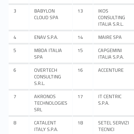
3
BABYLON
13
IKOS
CLOUD SPA
CONSULTING
ITALIA S.R.L.
4
ENAV S.P.A.
14
MAIRE SPA
5
MBDA ITALIA
15
CAPGEMINI
SPA
ITALIA S.P.A.
6
OVERTECH
16
ACCENTURE
CONSULTING
S.R.L.
7
AKRONOS
17
IT CENTRIC
TECHNOLOGIES
S.P.A.
SRL
8
CATALENT
18
SETEL SERVIZI
ITALY S.P.A.
TECNICI