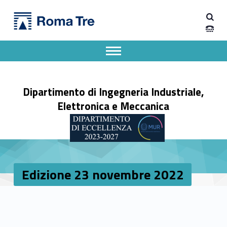
Primary Menu
Edizione 23 novembre 2022 - Dipartimento di Ingegneria Industriale, Elettronica e Meccanica
Dipartimento di Ingegneria Industriale, Elettronica e Meccanica
Dipartimento di Ingegneria Industriale, Elettronica e Meccanica dell'Università degli Studi Roma Tre
Apri il menu secondario
Header info sidebar
Dipartimento di Ingegneria Industriale,
Elettronica e Meccanica
Edizione 23 novembre 2022