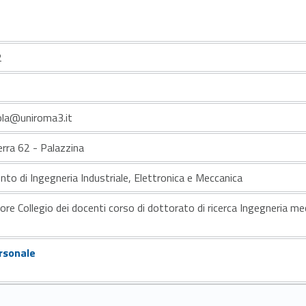
2
vola@uniroma3.it
erra 62 - Palazzina
nto di Ingegneria Industriale, Elettronica e Meccanica
ore Collegio dei docenti corso di dottorato di ricerca Ingegneria me
rsonale