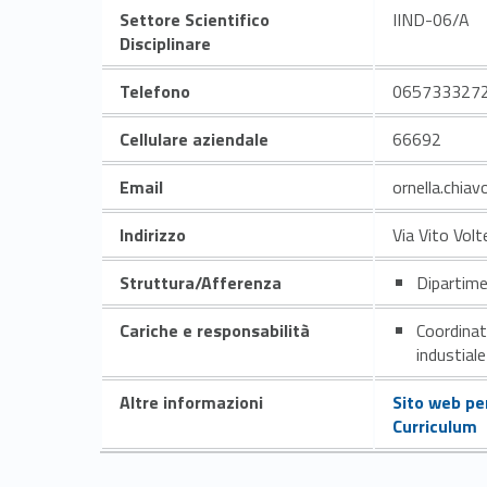
Settore Scientifico
IIND-06/A
Disciplinare
Telefono
065733327
Cellulare aziendale
66692
Email
ornella.chia
Indirizzo
Via Vito Volt
Struttura/Afferenza
Dipartime
Cariche e responsabilità
Coordinat
industiale
Altre informazioni
Sito web pe
Curriculum