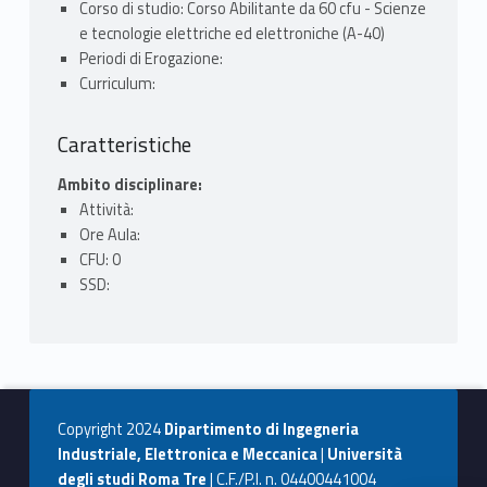
Corso di studio: Corso Abilitante da 60 cfu - Scienze
e tecnologie elettriche ed elettroniche (A-40)
Periodi di Erogazione:
Curriculum:
Caratteristiche
Ambito disciplinare:
Attività:
Ore Aula:
CFU: 0
SSD:
Copyright 2024
Dipartimento di Ingegneria
Industriale, Elettronica e Meccanica
|
Università
degli studi Roma Tre
| C.F./P.I. n. 04400441004