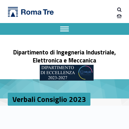
Primary Menu
Verbali Consiglio 2023 - Dipartimento di Ingegneria Industriale, Elettronica e Meccanica
Dipartimento di Ingegneria Industriale, Elettronica e Meccanica
Dipartimento di Ingegneria Industriale, Elettronica e Meccanica dell'Università degli Studi Roma Tre
Apri il menu secondario
Header info sidebar
Dipartimento di Ingegneria Industriale,
Elettronica e Meccanica
Verbali Consiglio 2023