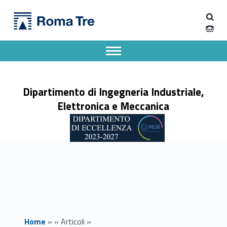
Primary Menu
Dipartimento di Ingegneria Industriale, Elettronica e Meccanica
La ricercatrice Ludovica Tognolatti vincitrice del premio Young Scientist Award - Dipartimento di Ingegneria Industriale, Elettronica e Meccanica
Dipartimento di Ingegneria Industriale, Elettronica e Meccanica dell'Università degli Studi Roma Tre
Apri il menu secondario
Header info sidebar
Dipartimento di Ingegneria Industriale,
Elettronica e Meccanica
Home
»
»
Articoli
»