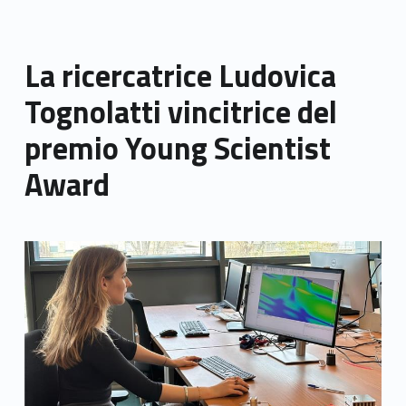
La ricercatrice Ludovica
Tognolatti vincitrice del
premio Young Scientist
Award
Link identifier archive #link-archive-thumb-soap-14319