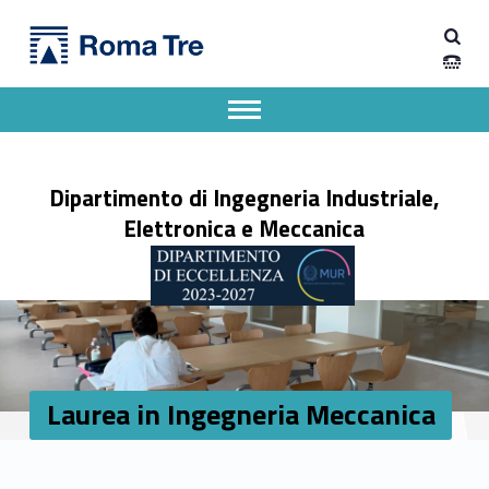
Primary Menu
Laurea in Ingegneria Meccanica - Dipartimento di Ingegneria Industriale, Elettronica e Meccanica
Dipartimento di Ingegneria Industriale, Elettronica e Meccanica
Dipartimento di Ingegneria Industriale, Elettronica e Meccanica dell'Università degli Studi Roma Tre
Apri il menu secondario
Header info sidebar
Dipartimento di Ingegneria Industriale,
Elettronica e Meccanica
Laurea in Ingegneria Meccanica