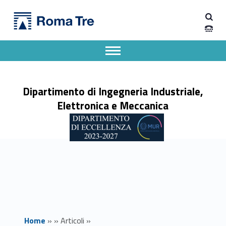
Primary Menu
Dipartimento di Ingegneria Industriale, Elettronica e Meccanica
Orario Lezioni - Divisione in canali e assegnazione Aule - Dipartimento di Ingegneria Industriale, Elettronica e Meccanica
Dipartimento di Ingegneria Industriale, Elettronica e Meccanica dell'Università degli Studi Roma Tre
Apri il menu secondario
Header info sidebar
Dipartimento di Ingegneria Industriale,
Elettronica e Meccanica
Home
»
»
Articoli
»