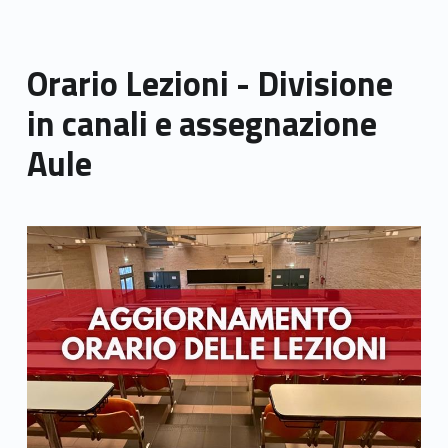
Orario Lezioni - Divisione
in canali e assegnazione
Aule
Link identifier archive #link-archive-thumb-soap-62504