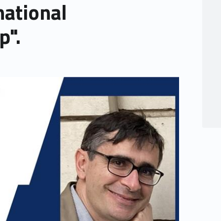
national
p".