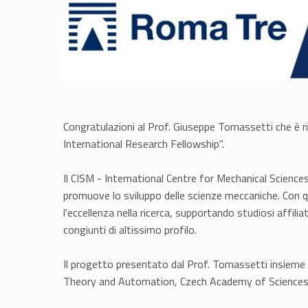
Congratulazioni al Prof. Giuseppe Tomassetti che è ri
International Research Fellowship".
Il CISM - International Centre for Mechanical Sciences
promuove lo sviluppo delle scienze meccaniche. Con qu
l'eccellenza nella ricerca, supportando studiosi affilia
congiunti di altissimo profilo.
Il progetto presentato dal Prof. Tomassetti insieme a
Theory and Automation, Czech Academy of Sciences), è 