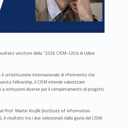
sultato vincitore della "2026 CISM–Città di Udine
 è un'istituzione internazionale di riferimento che
esta fellowship, il CISM intende valorizzare
ti a istituzioni diverse per il completamento di progetti
l Prof. Martin Kružík (Institute of Information
risultato tra i due selezionati dalla giuria del CISM.